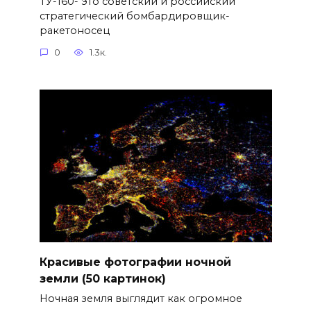
ТУ-160- это советский и российский
стратегический бомбардировщик-
ракетоносец
0
1.3к.
Красивые фотографии ночной
земли (50 картинок)
Ночная земля выглядит как огромное