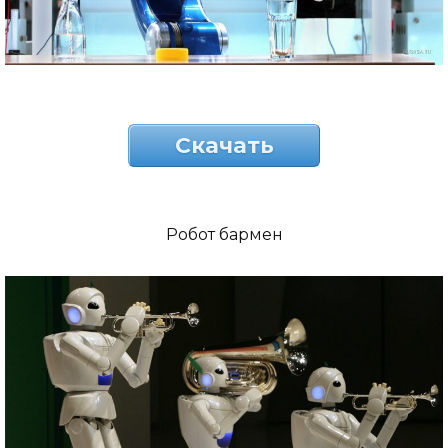
Скачать
Робот бармен