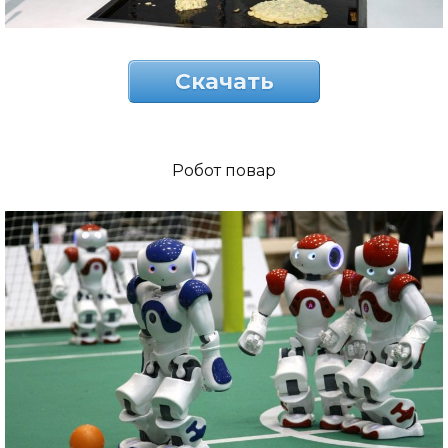
Скачать
Робот повар