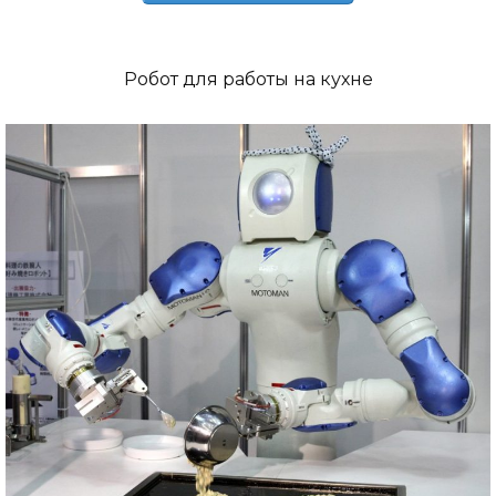
Робот для работы на кухне