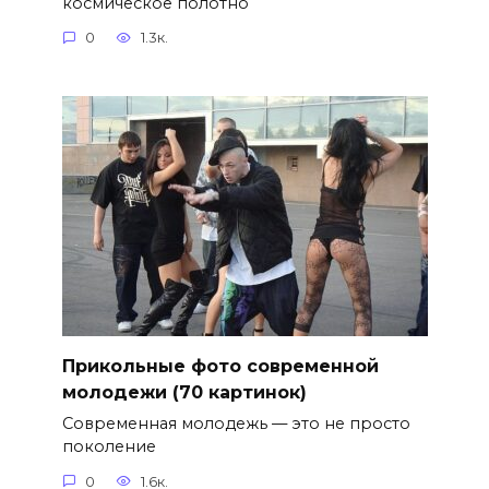
космическое полотно
0
1.3к.
Прикольные фото современной
молодежи (70 картинок)
Современная молодежь — это не просто
поколение
0
1.6к.