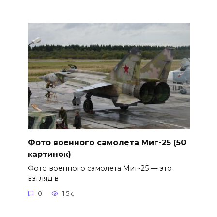
Фото военного самолета Миг-25 (50
картинок)
Фото военного самолета Миг-25 — это
взгляд в
0
1.5к.