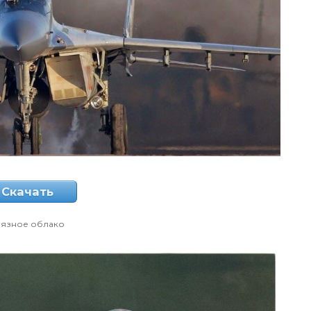
Скачать
рязное облако