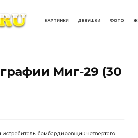
КАРТИНКИ
ДЕВУШКИ
ФОТО
Ж
графии Миг-29 (30
ий истребитель-бомбардировщик четвертого