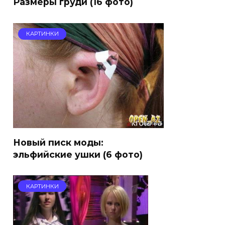
Размеры груди (16 фото)
КАРТИНКИ
Новый писк моды:
эльфийские ушки (6 фото)
КАРТИНКИ