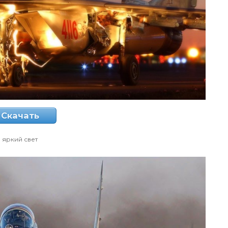
Скачать
яркий свет