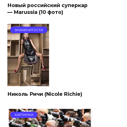
Новый российский суперкар
— Marussia (10 фото)
ЗНАМЕНИТОСТИ
Николь Ричи (Nicole Richie)
КАРТИНКИ