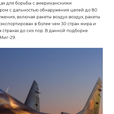
одах для борьбы с американскими
ром с дальностью обнаружения целей до 80
ужения, включая ракеты воздух-воздух, ракеты
 экспортирован в более чем 30 стран мира и
 странах до сих пор. В данной подборке
Миг-29.