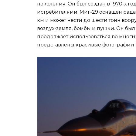
поколения. Он был создан в 1970-х г
истребителями. Миг-29 оснащен рада
км и может нести до шести тонн воор
воздух-земля, бомбы и пушки. Он был
продолжает использоваться во многих
представлены красивые фотографии 