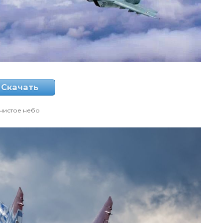
Скачать
чистое небо