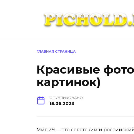
Перейти
к
содержанию
ГЛАВНАЯ СТРАНИЦА
Красивые фото
картинок)
ОПУБЛИКОВАНО
18.06.2023
Миг-29 — это советский и российск