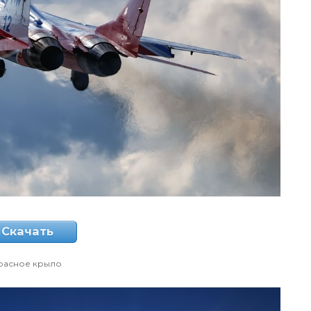
Скачать
расное крыло