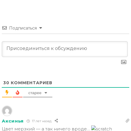
Подписаться
30
КОММЕНТАРИЕВ
старее
Аксинья
17 лет назад
Цвет мерзкий — а так ничего вроде…