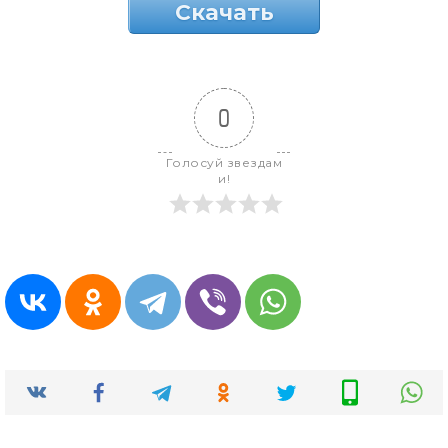
Скачать
0
Голосуй звездам
и!