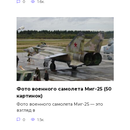
0
1.6к.
Фото военного самолета Миг-25 (50
картинок)
Фото военного самолета Миг-25 — это
взгляд в
0
1.5к.