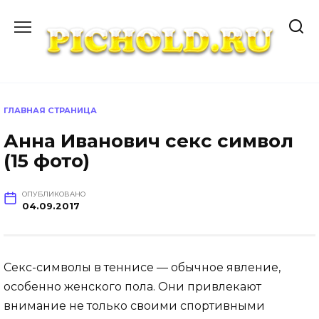
Перейти
к
содержанию
ГЛАВНАЯ СТРАНИЦА
Анна Иванович секс символ
(15 фото)
ОПУБЛИКОВАНО
04.09.2017
Секс-символы в теннисе — обычное явление,
особенно женского пола. Они привлекают
внимание не только своими спортивными