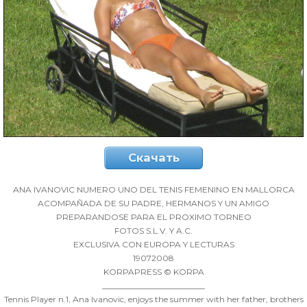
Скачать
ANA IVANOVIC NUMERO UNO DEL TENIS FEMENINO EN MALLORCA
ACOMPAÑADA DE SU PADRE, HERMANOS Y UN AMIGO
PREPARANDOSE PARA EL PROXIMO TORNEO
FOTOS S.L.V. Y A.C.
EXCLUSIVA CON EUROPA Y LECTURAS
19072008
KORPAPRESS © KORPA
_________________________
Tennis Player n.1, Ana Ivanovic, enjoys the summer with her father, brothers