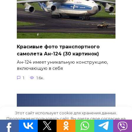
Красивые фото транспортного
самолета Ан-124 (30 картинок)
Ан-124 имеет уникальную конструкцию,
включающую в себя
1
1.6к.
Этот сайт использует cookie для хранения данных.
Продолжая использовать сайт, Вы даете свое согласие на
работу с этими файлами.
OK