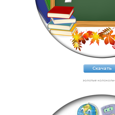
Скачать
золотые колоколь