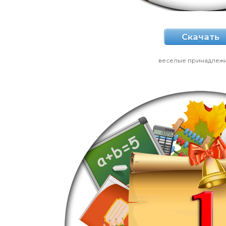
Скачать
веселые принадлеж