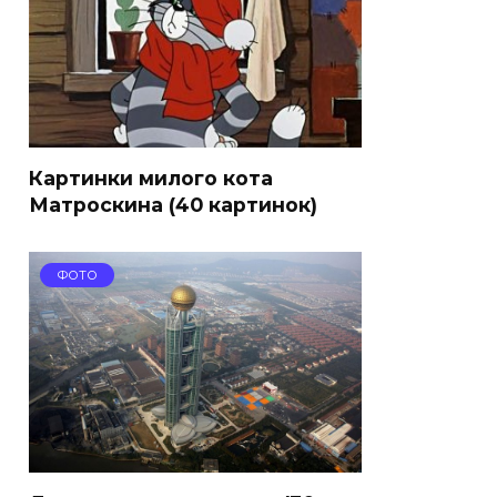
Картинки милого кота
Матроскина (40 картинок)
ФОТО