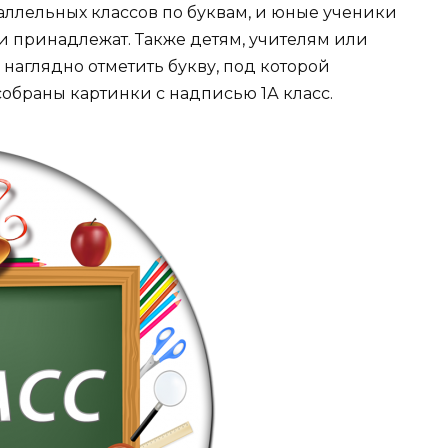
аллельных классов по буквам, и юные ученики
и принадлежат. Также детям, учителям или
наглядно отметить букву, под которой
собраны картинки с надписью 1А класс.