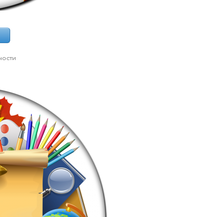
ности