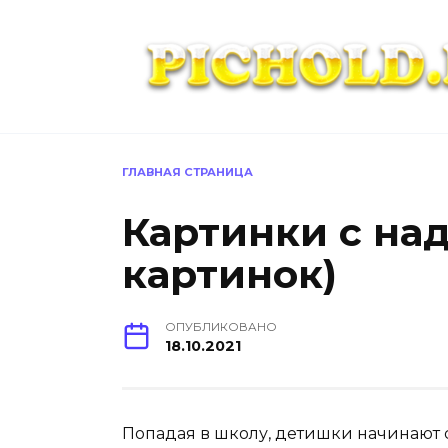
Перейти
к
содержанию
ГЛАВНАЯ СТРАНИЦА
Картинки с над
картинок)
ОПУБЛИКОВАНО
18.10.2021
Попадая в школу, детишки начинают с