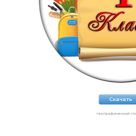
Скачать
географический гл