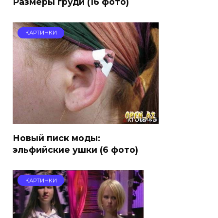
Размеры груди (16 фото)
КАРТИНКИ
Новый писк моды:
эльфийские ушки (6 фото)
КАРТИНКИ