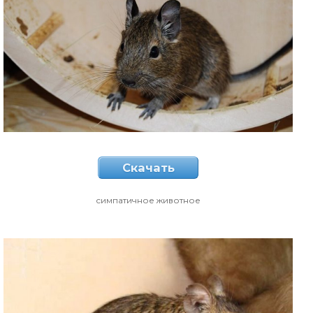
Скачать
симпатичное животное