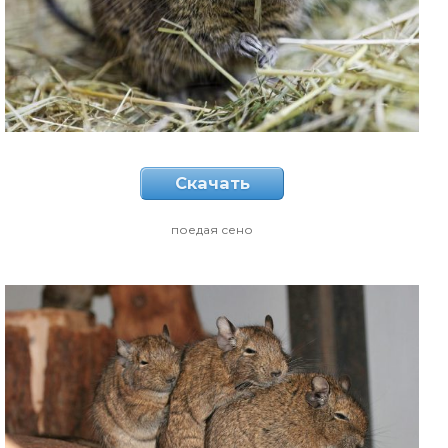
Скачать
поедая сено