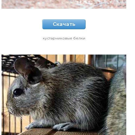
Скачать
кустарниковые белки