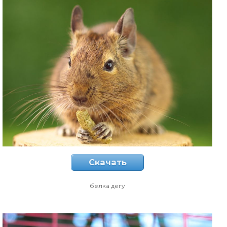
Скачать
белка дегу