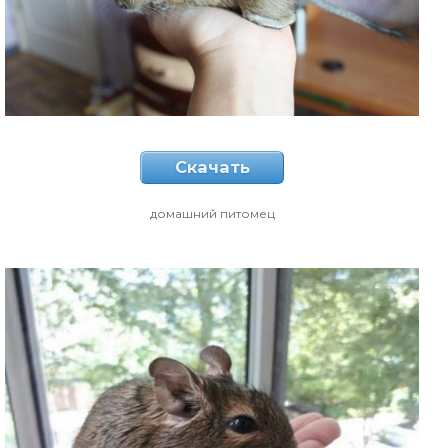
Скачать
домашний питомец