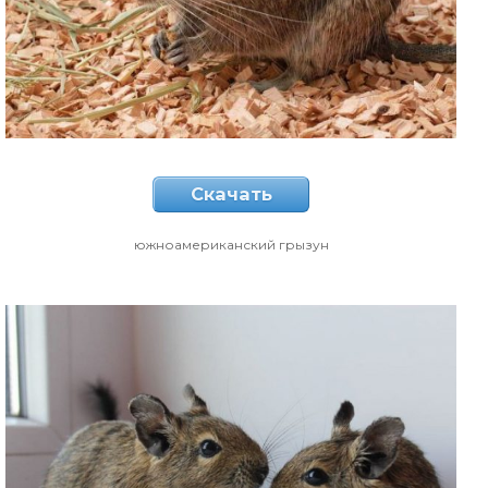
Скачать
южноамериканский грызун