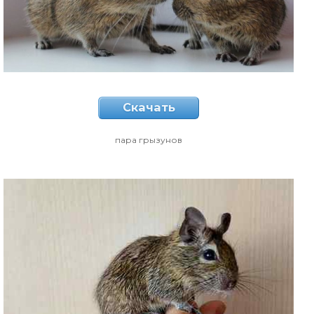
Скачать
пара грызунов