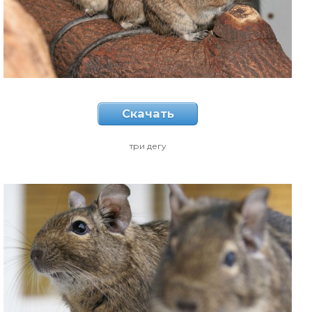
Скачать
три дегу