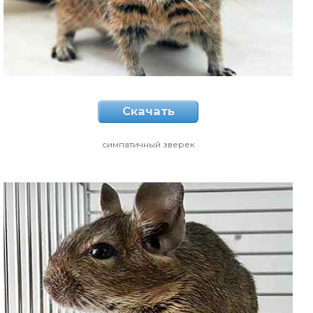
Скачать
симпатичный зверек