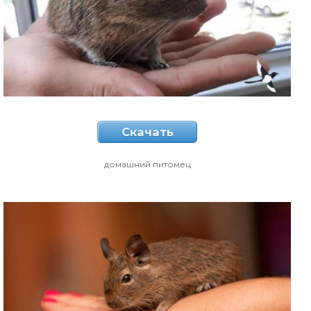
Скачать
домашний питомец