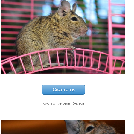
Скачать
кустарниковая белка