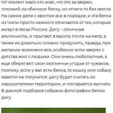
тот момент мало кто знал, что это за зверек,
похожий на обычную белку, но отчего-то без хвоста.
На самом деле с хвостом все в порядке, и эта белка
из Чили просто немного отличается от тех, которые
живут в лесах России. Дегу – отличные
альпинисты, и прыгают в высоту почти на метр, а
также их довольно сложно приручить, правда, при
желании возможно все, особенно если зверек с
детства жил с людьми. Они очень любопытные, а
еще оберегают свои охотничьи угодья от чужаков,
поэтому, если у вас есть белка, то кошку или собаку
завести не получится: дегу будет считать их
нарушителями территории, и постарается выгнать.
В данной подборке собраны фотографии белки
дегу.