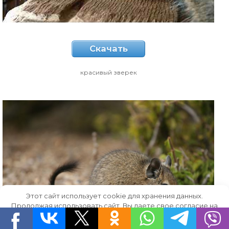
Скачать
красивый зверек
Этот сайт использует cookie для хранения данных.
Продолжая использовать сайт, Вы даете свое согласие на
работу с этими файлами.
OK