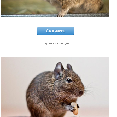
Скачать
крупный грызун