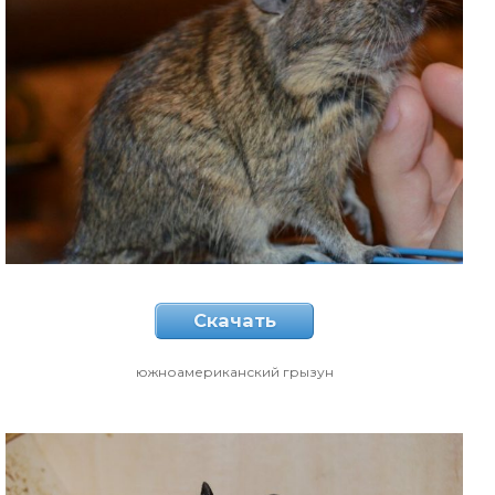
Скачать
южноамериканский грызун