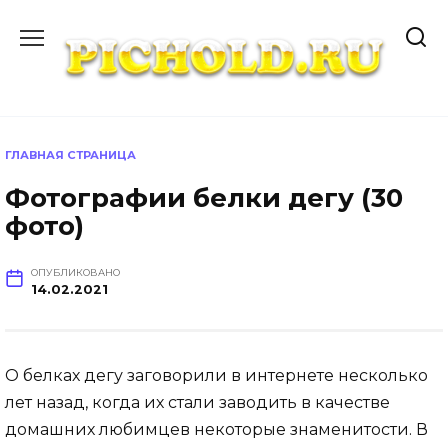
Перейти
к
содержанию
ГЛАВНАЯ СТРАНИЦА
Фотографии белки дегу (30
фото)
ОПУБЛИКОВАНО
14.02.2021
О белках дегу заговорили в интернете несколько
лет назад, когда их стали заводить в качестве
домашних любимцев некоторые знаменитости. В