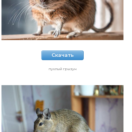
Скачать
пухлый грызун