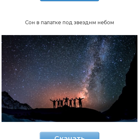
Сон в палатке под звезднм небом
Скачать