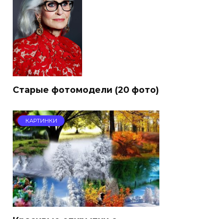
Старые фотомодели (20 фото)
КАРТИНКИ