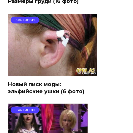
Размеры груди (16 фото)
КАРТИНКИ
Новый писк моды:
эльфийские ушки (6 фото)
КАРТИНКИ