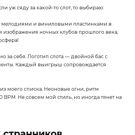
сли уж сяду за какой-то слот, то выбираю:
и мелодиями и виниловыми пластинками в
ся изображения ночных клубов прошлого века,
осфера!
о за себя. Логотип слота — двойной бас с
ументы. Каждый выигрыш сопровождается
з моего списка. Неоновые огни, ритм
0 BPM. Не совсем мой стиль, но иногда тянет на
 странников