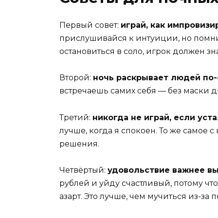
Первый совет:
играй, как импровизи
прислушивайся к интуиции, но помни 
остановиться в соло, игрок должен знат
Второй:
ночь раскрывает людей по
встречаешь самих себя — без маски дн
Третий:
никогда не играй, если уста
лучше, когда я спокоен. То же самое
решения.
Четвёртый:
удовольствие важнее в
рублей и уйду счастливый, потому чт
азарт. Это лучше, чем мучиться из-за 