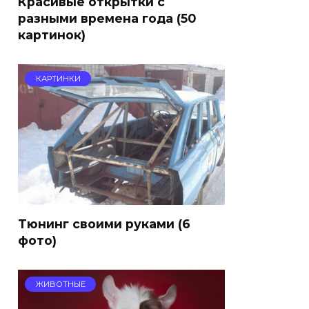
Красивые открытки с
разными времена года (50
картинок)
КАРТИНКИ
Тюнинг своими руками (6
фото)
ЖИВОТНЫЕ