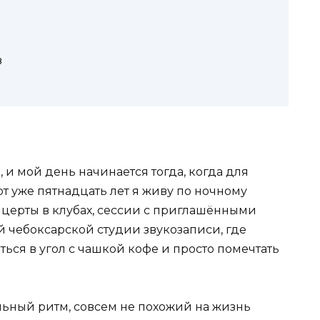
в
, и мой день начинается тогда, когда для
от уже пятнадцать лет я живу по ночному
нцерты в клубах, сессии с приглашёнными
й чебоксарской студии звукозаписи, где
ься в угол с чашкой кофе и просто помечтать
льный ритм, совсем не похожий на жизнь