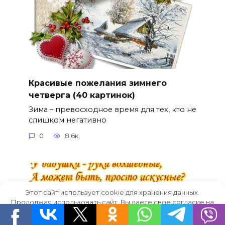
Красивые пожелания зимнего
четверга (40 картинок)
Зима – превосходное время для тех, кто не
слишком негативно
0
8.6к.
Этот сайт использует cookie для хранения данных.
Продолжая использовать сайт, Вы даете свое согласие на
работу с этими файлами.
OK