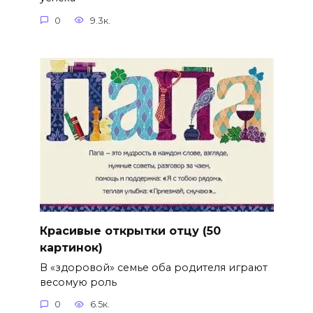
0
9.3к.
Красивые открытки отцу (50
картинок)
В «здоровой» семье оба родителя играют
весомую роль
0
6.5к.