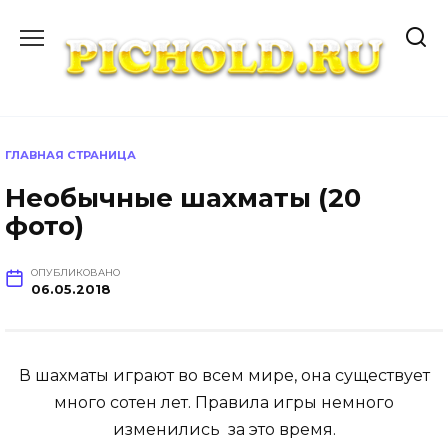
Перейти
к
содержанию
ГЛАВНАЯ СТРАНИЦА
Необычные шахматы (20
фото)
ОПУБЛИКОВАНО
06.05.2018
В шахматы играют во всем мире, она существует
много сотен лет. Правила игры немного
изменились за это время.