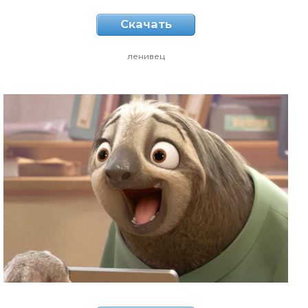
Скачать
ленивец