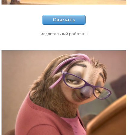
Скачать
медлительный работник