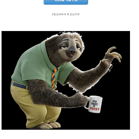
кружка в руке