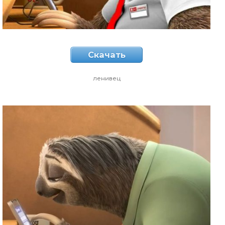
Скачать
ленивец