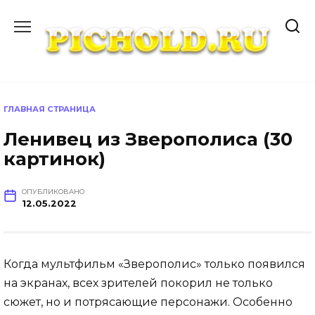
Перейти
к
содержанию
ГЛАВНАЯ СТРАНИЦА
Ленивец из Зверополиса (30
картинок)
ОПУБЛИКОВАНО
12.05.2022
Когда мультфильм «Зверополис» только появился
на экранах, всех зрителей покорил не только
сюжет, но и потрясающие персонажи. Особенно