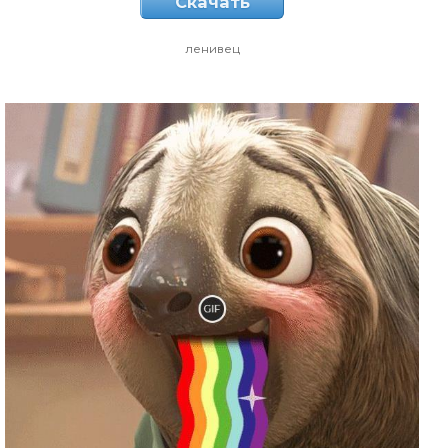
Скачать
ленивец