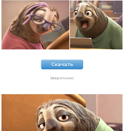
Скачать
Зверополис