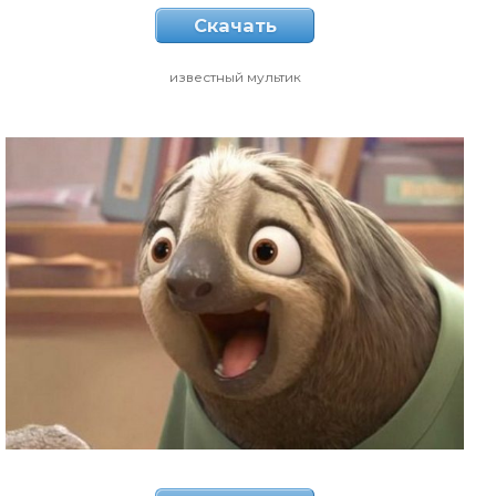
Скачать
известный мультик