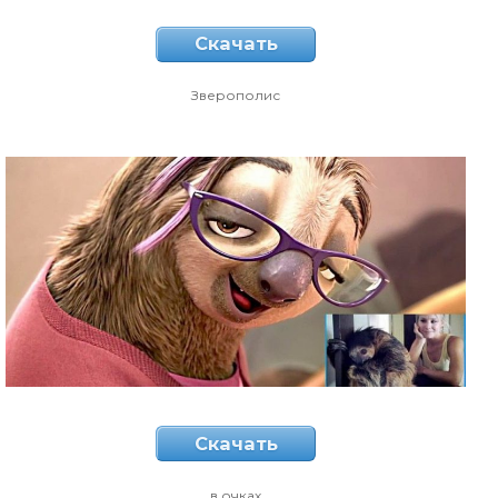
Скачать
Зверополис
Скачать
в очках