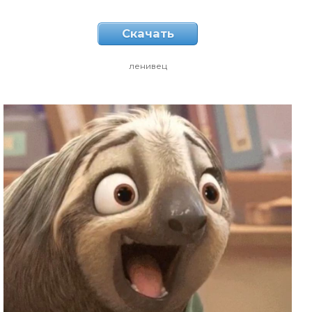
Скачать
ленивец