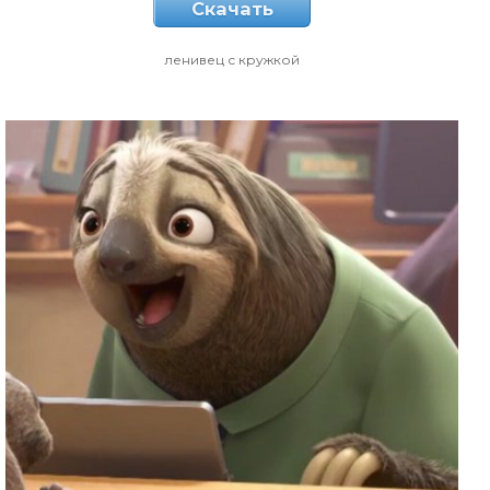
Скачать
ленивец с кружкой