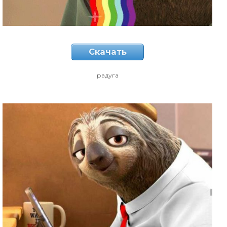
Скачать
радуга