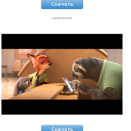
Скачать
удивление
Скачать