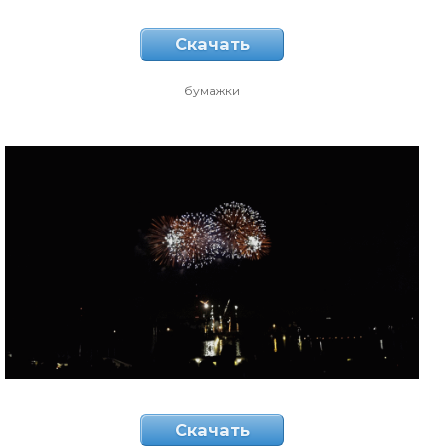
Скачать
бумажки
Скачать