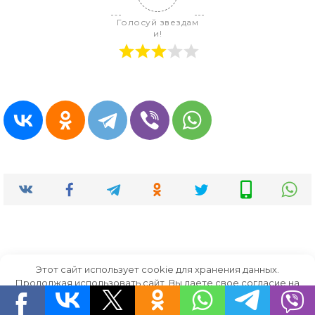
Голосуй звездам
и!
Этот сайт использует cookie для хранения данных.
Продолжая использовать сайт, Вы даете свое согласие на
работу с этими файлами.
OK