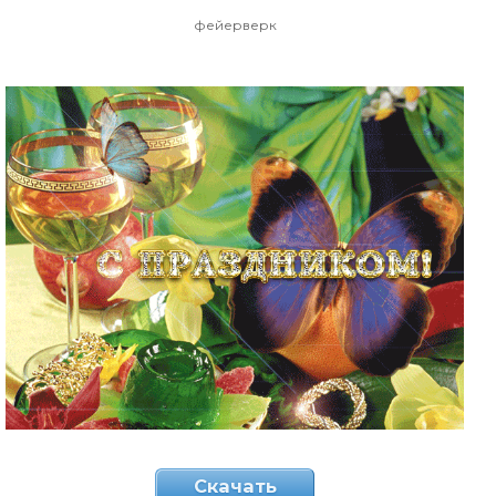
фейерверк
Скачать