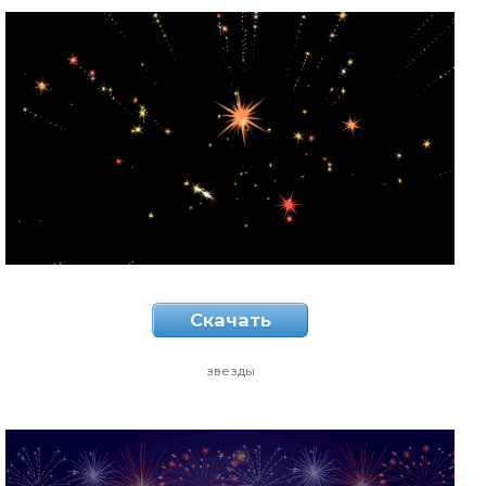
Скачать
звезды