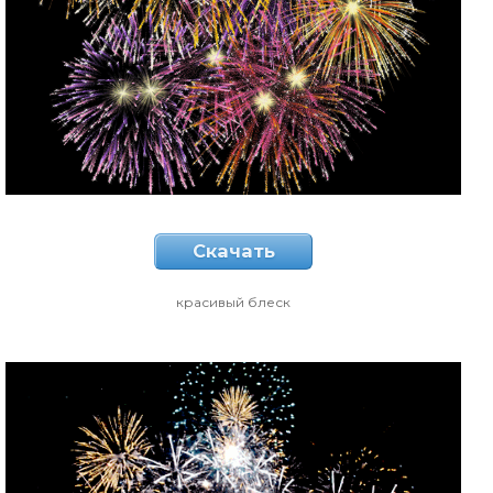
Скачать
красивый блеск