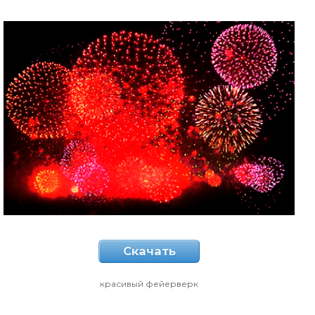
Скачать
красивый фейерверк