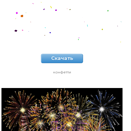
Скачать
конфетти