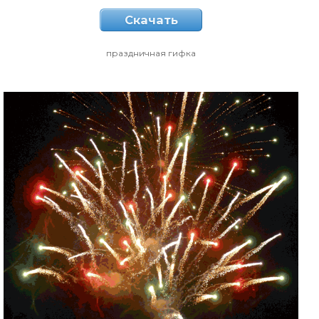
Скачать
праздничная гифка