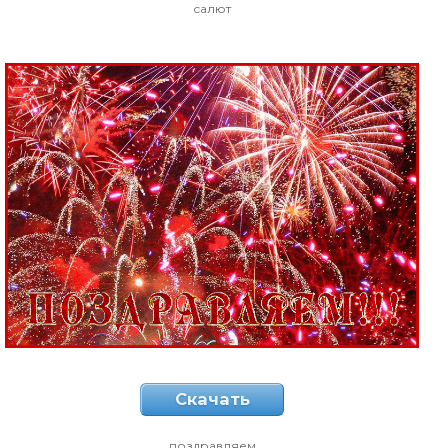
салют
Скачать
поздравляем