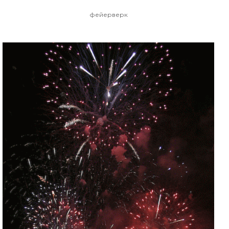
фейерверк