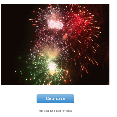
Скачать
праздничная гифка