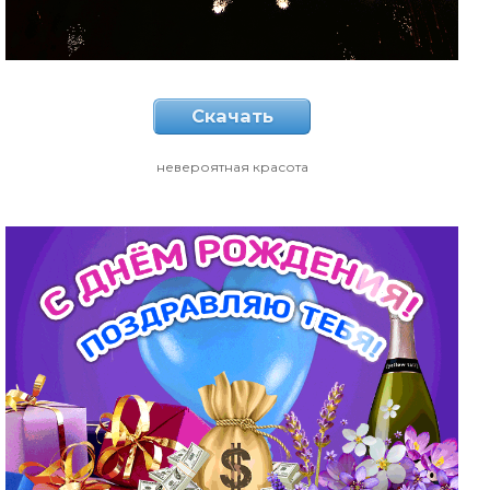
Скачать
невероятная красота