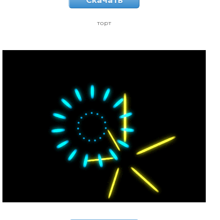
Скачать
торт