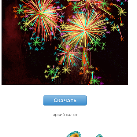
Скачать
яркий салют