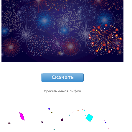
Скачать
праздничная гифка