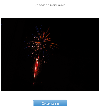
красивое мерцание
Скачать