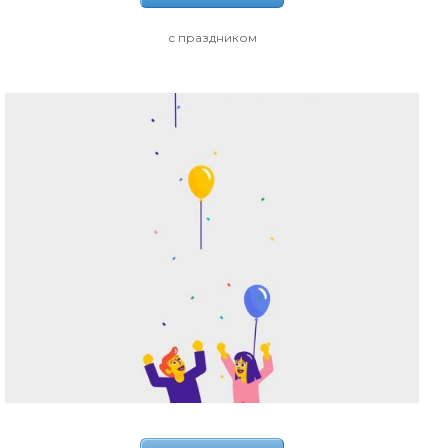
с праздником