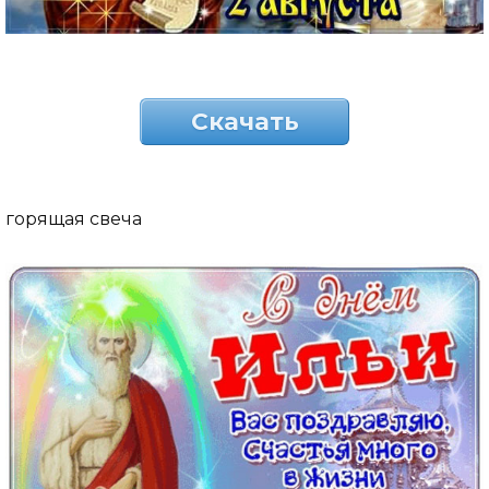
Скачать
горящая свеча