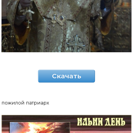
Скачать
пожилой патриарх