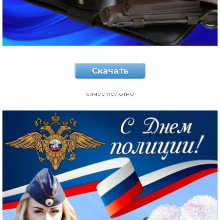
Скачать
синее полотно