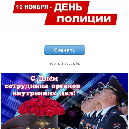
Скачать
чёрный козырёк