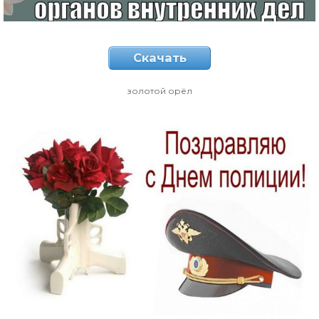
Скачать
золотой орёл