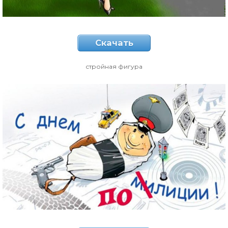
Скачать
стройная фигура