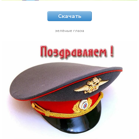
Скачать
зелёные глаза