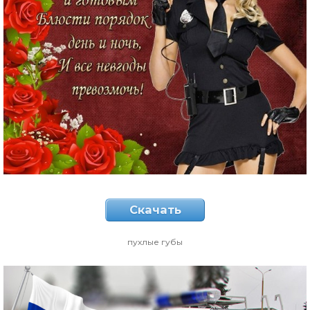
Скачать
пухлые губы