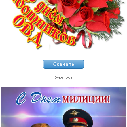
Скачать
букет роз