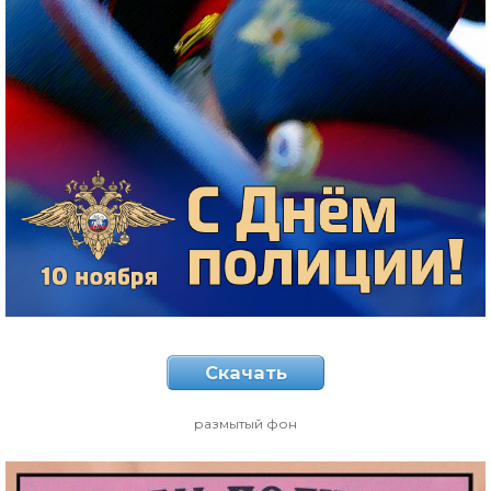
Скачать
размытый фон