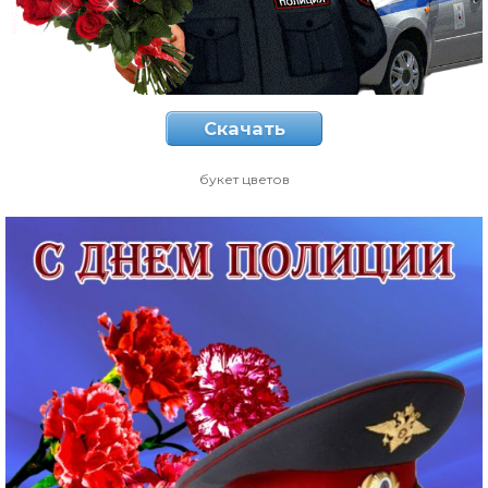
Скачать
букет цветов