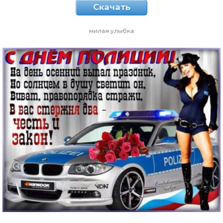
Скачать
милая улыбка