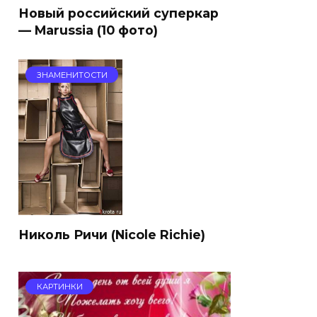
Новый российский суперкар
— Marussia (10 фото)
ЗНАМЕНИТОСТИ
Николь Ричи (Nicole Richie)
КАРТИНКИ