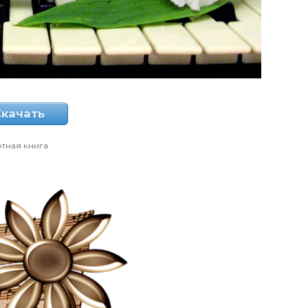
Скачать
тная книга