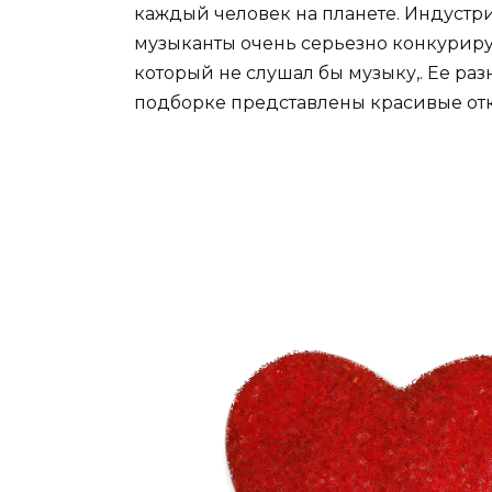
каждый человек на планете. Индустри
музыканты очень серьезно конкуриру
который не слушал бы музыку,. Ее ра
подборке представлены красивые отк