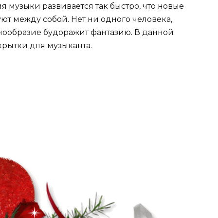
я музыки развивается так быстро, что новые
ют между собой. Нет ни одного человека,
знообразие будоражит фантазию. В данной
рытки для музыканта.