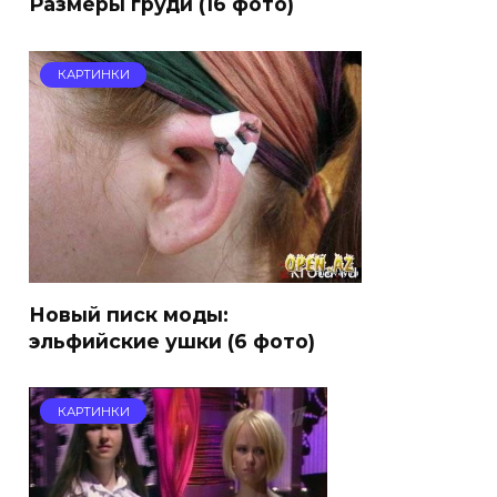
Размеры груди (16 фото)
КАРТИНКИ
Новый писк моды:
эльфийские ушки (6 фото)
КАРТИНКИ