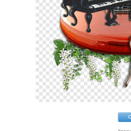
Велик