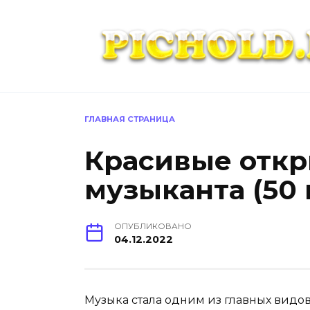
Перейти
к
содержанию
ГЛАВНАЯ СТРАНИЦА
Красивые откр
музыканта (50 
ОПУБЛИКОВАНО
04.12.2022
Музыка стала одним из главных видов