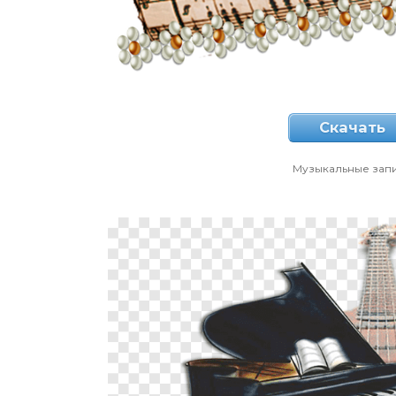
Скачать
Музыкальные зап