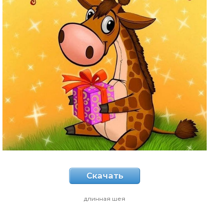
Скачать
длинная шея