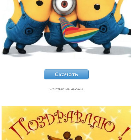
Скачать
жёлтые миньоны