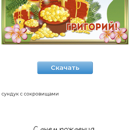
Скачать
сундук с сокровищами