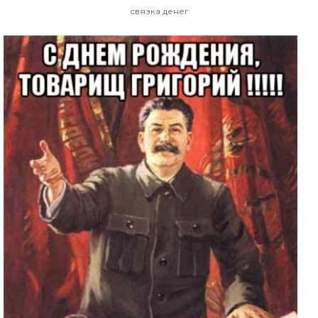
связка денег