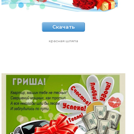
Скачать
красная шляпа