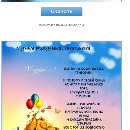
Скачать
вместительный чемодан