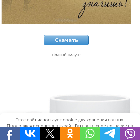
Скачать
тёмный силуэт
Этот сайт использует cookie для хранения данных.
Продолжая использовать сайт, Вы даете свое согласие на
работу с этими файлами.
OK