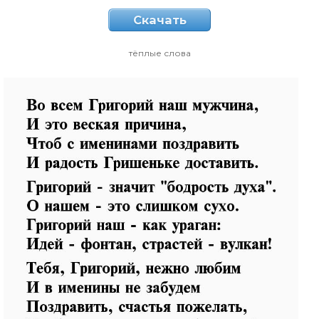
Скачать
тёплые слова