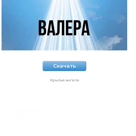
Скачать
Крылья ангела