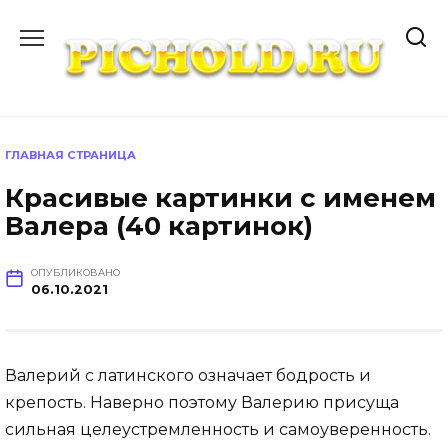
Перейти
к
содержанию
ГЛАВНАЯ СТРАНИЦА
Красивые картинки с именем
Валера (40 картинок)
ОПУБЛИКОВАНО
06.10.2021
Валерий с латинского означает бодрость и
крепость. Наверно поэтому Валерию присуща
сильная целеустремленность и самоуверенность.