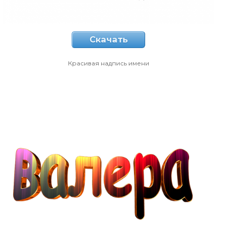
Скачать
Красивая надпись имени