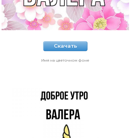
Скачать
Имя на цветочном фоне