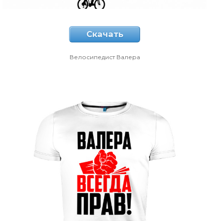
Скачать
Велосипедист Валера