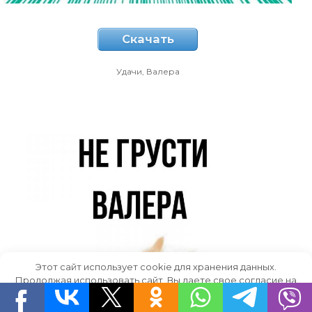
Скачать
Удачи, Валера
Этот сайт использует cookie для хранения данных.
Продолжая использовать сайт, Вы даете свое согласие на
работу с этими файлами.
OK