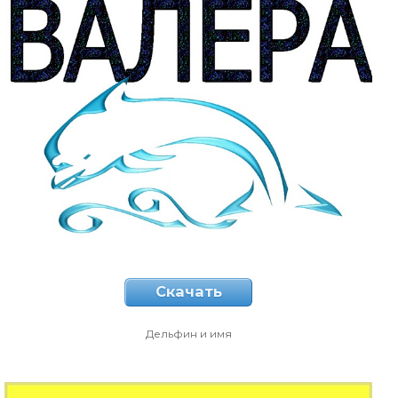
Скачать
Дельфин и имя