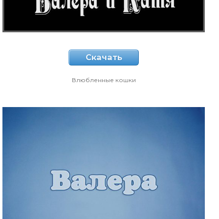
Скачать
Влюбленные кошки