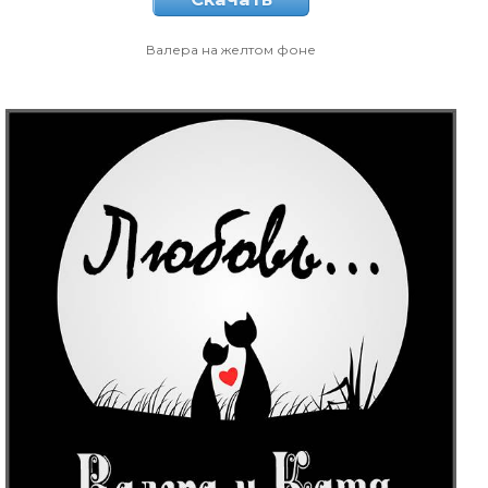
Валера на желтом фоне