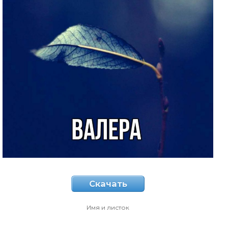
Скачать
Имя и листок