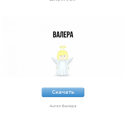
Скачать
Ангел Валера