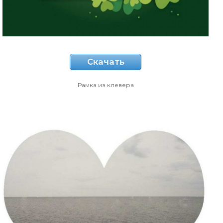
Скачать
Рамка из клевера