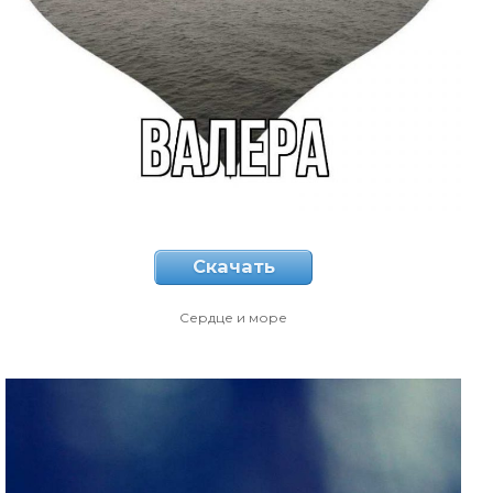
Скачать
Сердце и море