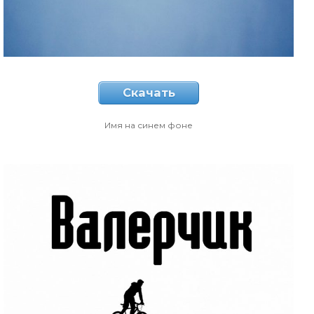
Скачать
Имя на синем фоне