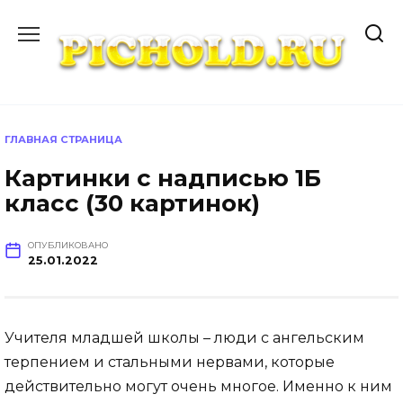
Перейти
к
содержанию
ГЛАВНАЯ СТРАНИЦА
Картинки с надписью 1Б
класс (30 картинок)
ОПУБЛИКОВАНО
25.01.2022
Учителя младшей школы – люди с ангельским
терпением и стальными нервами, которые
действительно могут очень многое. Именно к ним