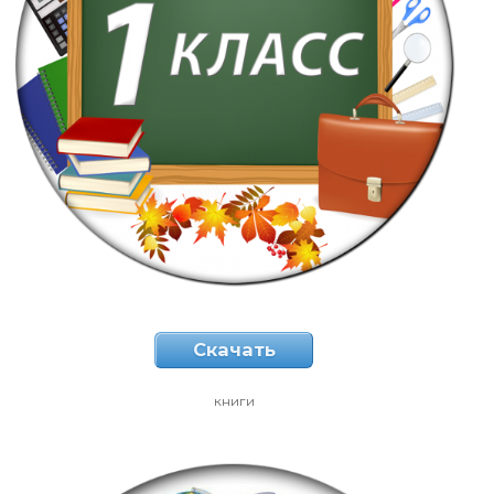
Скачать
книги