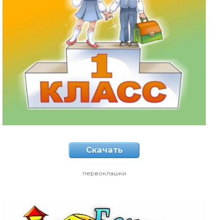
Скачать
первоклашки