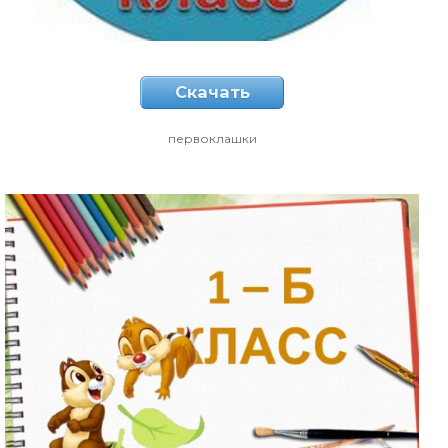
Скачать
первоклашки