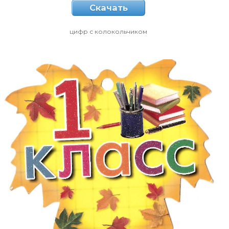
Скачать
цифр с колокольчиком