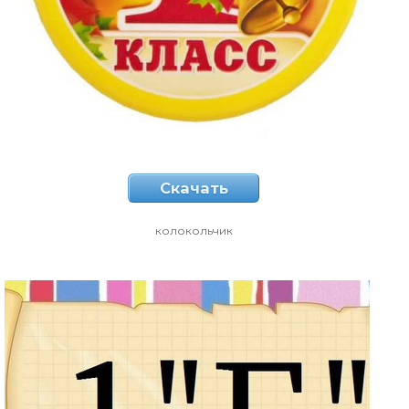
Скачать
колокольчик