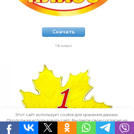
Скачать
1 Б класс
Этот сайт использует cookie для хранения данных.
Продолжая использовать сайт, Вы даете свое согласие на
работу с этими файлами.
OK