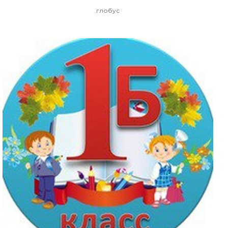
глобус