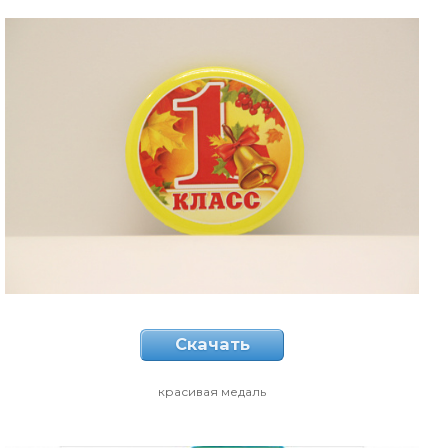
Скачать
красивая медаль