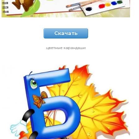
Скачать
цветные карандаши