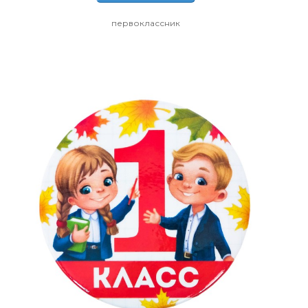
первоклассник