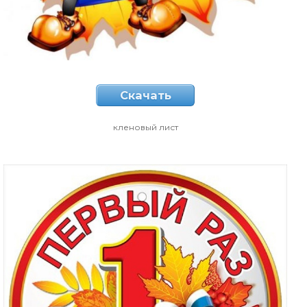
Скачать
кленовый лист