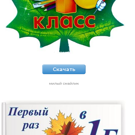
Скачать
милый смайлик