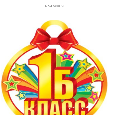
мои бешки