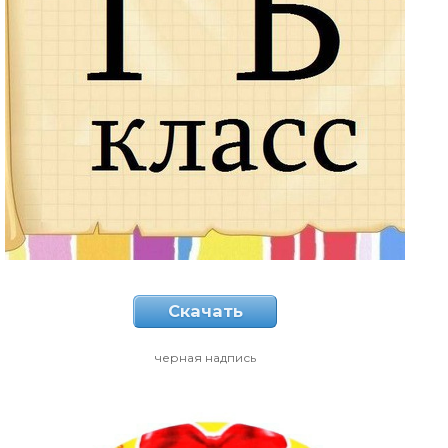
Скачать
черная надпись