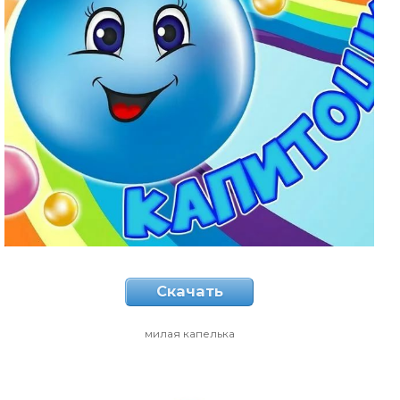
Скачать
милая капелька