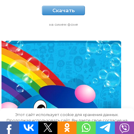
Скачать
на синем фоне
Этот сайт использует cookie для хранения данных.
Продолжая использовать сайт, Вы даете свое согласие на
работу с этими файлами.
OK