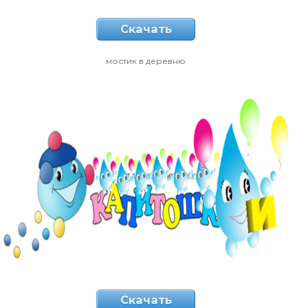
Скачать
мостик в деревню
Скачать