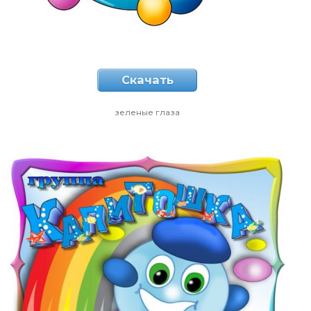
Скачать
зеленые глаза