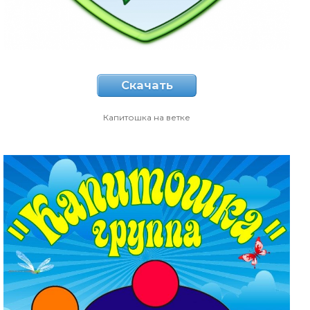
Скачать
Капитошка на ветке