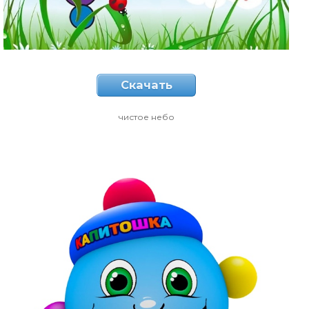
Скачать
чистое небо