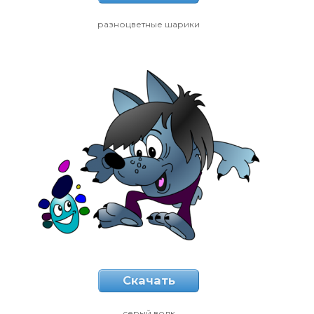
разноцветные шарики
Скачать
серый волк