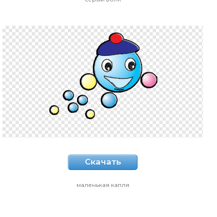
Скачать
маленькая капля