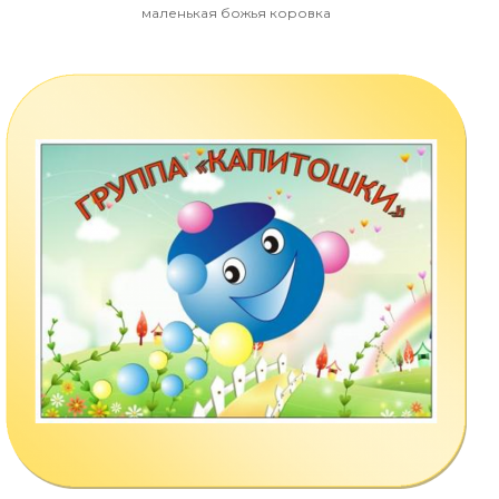
маленькая божья коровка