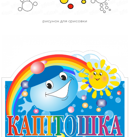
рисунок для срисовки