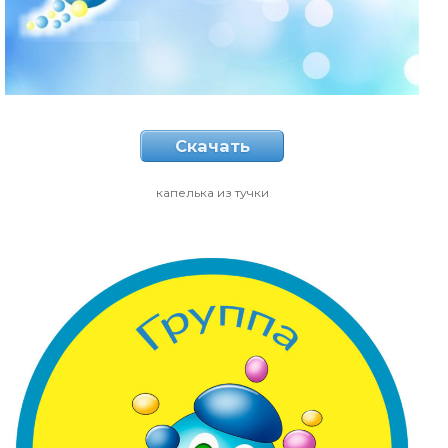
Скачать
капелька из тучки