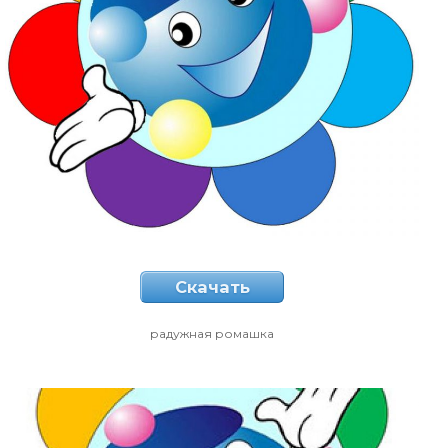
Скачать
радужная ромашка