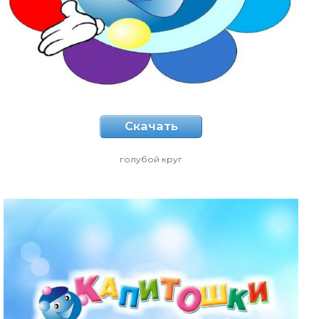
Скачать
голубой круг