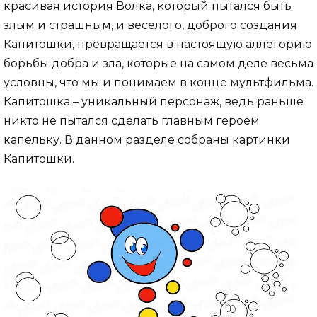
красивая история Волка, который пытался быть
злым и страшным, и веселого, доброго создания
Капитошки, превращается в настоящую аллегорию
борьбы добра и зла, которые на самом деле весьма
условны, что мы и понимаем в конце мультфильма.
Капитошка – уникальный персонаж, ведь раньше
никто не пытался сделать главным героем
капельку. В данном разделе собраны картинки
Капитошки.