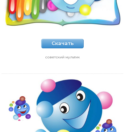
Скачать
советский мультик