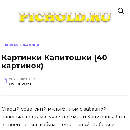
Перейти
к
содержанию
ГЛАВНАЯ СТРАНИЦА
Картинки Капитошки (40
картинок)
ОПУБЛИКОВАНО
09.10.2021
Старый советский мультфильм о забавной
капельке воды из тучки по имени Капитошка был
в своей время любим всей страной. Добрая и