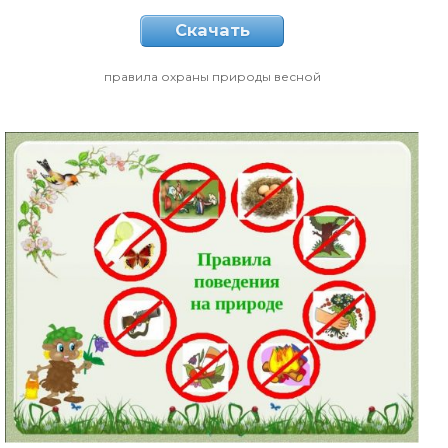
Скачать
правила охраны природы весной