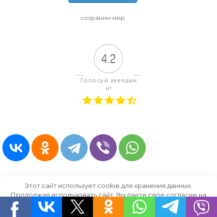
сохраним мир
4.2
Голосуй звездам
и!
Этот сайт использует cookie для хранения данных.
Продолжая использовать сайт, Вы даете свое согласие на
работу с этими файлами.
OK