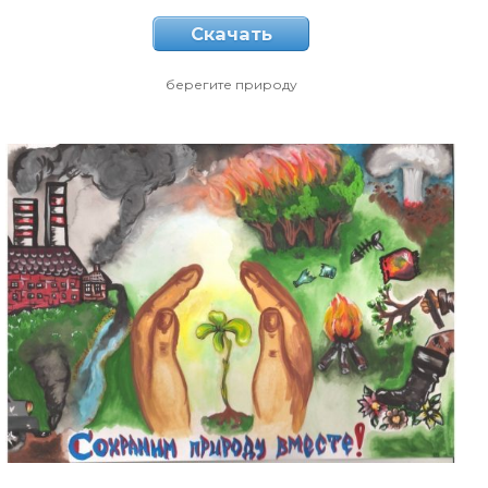
Скачать
берегите природу