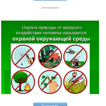
заповедник