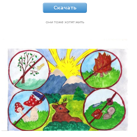
Скачать
они тоже хотят жить