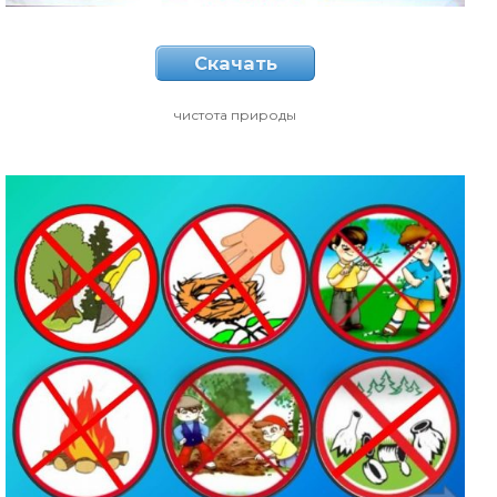
Скачать
чистота природы