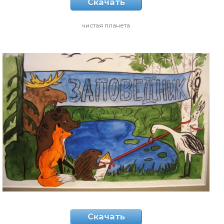
Скачать
чистая планета
Скачать