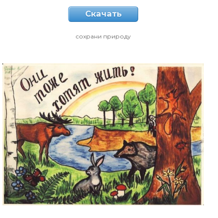
Скачать
сохрани природу