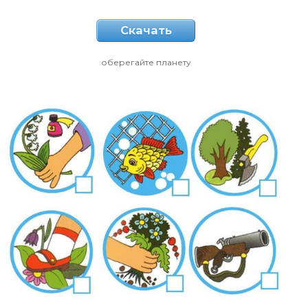
Скачать
оберегайте планету