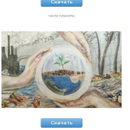
Скачать
части планеты
Скачать