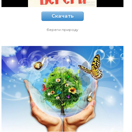
Скачать
береги природу