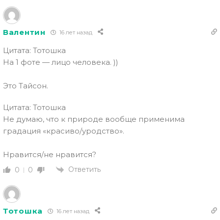
Валентин
16 лет назад
Цитата: Тотошка
На 1 фоте — лицо человека. ))
Это Тайсон.
Цитата: Тотошка
Не думаю, что к природе вообще применима
градация «красиво/уродство».
Нравится/не нравится?
Ответить
0
0
Тотошка
16 лет назад