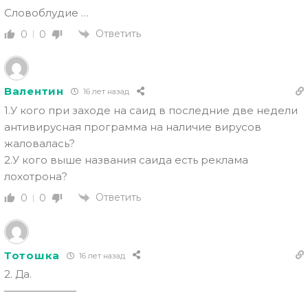
Словоблудие …
Ответить
0
0
Валентин
16 лет назад
1.У кого при заходе на саид в последние две недели
антивирусная программа на наличие вирусов
жаловалась?
2.У кого выше названия саида есть реклама
лохотрона?
Ответить
0
0
Тотошка
16 лет назад
2. Да.
———————