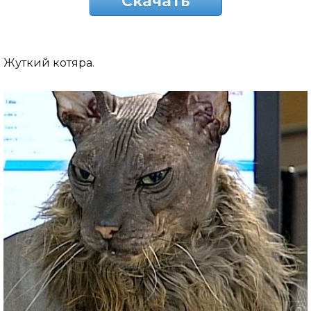
Скачать
Жуткий котяра.