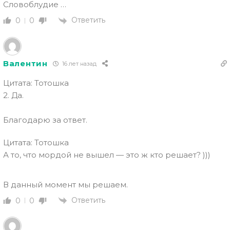
Словоблудие …
Ответить
0
0
Валентин
16 лет назад
Цитата: Тотошка
2. Да.
Благодарю за ответ.
Цитата: Тотошка
А то, что мордой не вышел — это
ж кто решает? )))
В данный момент мы решаем.
Ответить
0
0