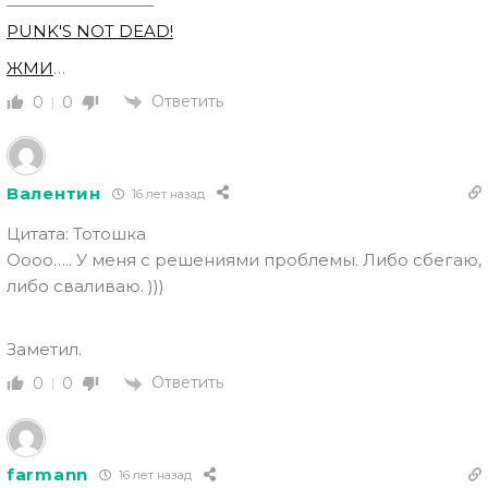
—————————
PUNK'S NOT DEAD!
ЖМИ
…
Ответить
0
0
Валентин
16 лет назад
Цитата: Тотошка
Оооо….. У меня с решениями проблемы. Либо сбегаю,
либо сваливаю. )))
Заметил.
Ответить
0
0
farmann
16 лет назад