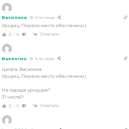
Василина
16 лет назад
Уродец. Первое место обеспечено.)
Ответить
0
0
Валентин
16 лет назад
Цитата: Василина
Уродец. Первое место обеспечено.)
На параде уродцев?
31 числа?!
Ответить
0
0