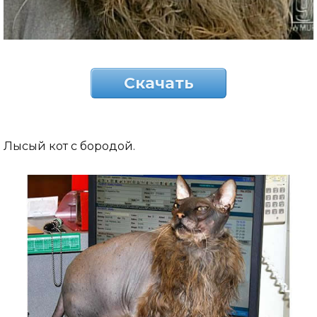
Скачать
Лысый кот с бородой.