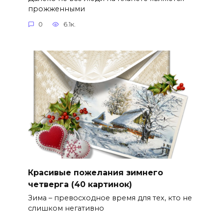
прожженными
0
6.1к.
Красивые пожелания зимнего
четверга (40 картинок)
Зима – превосходное время для тех, кто не
слишком негативно