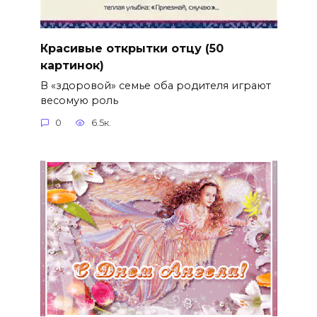
Красивые открытки отцу (50
картинок)
В «здоровой» семье оба родителя играют
весомую роль
0
6.5к.