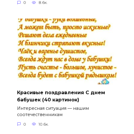
0
8.6к.
Красивые поздравления С днем
бабушек (40 картинок)
Интересная ситуация — нашим
соотечественникам
0
10.6к.