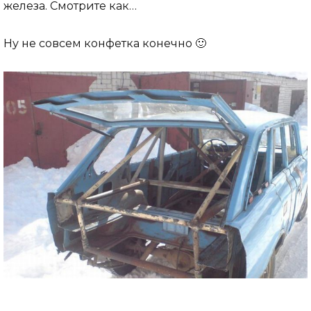
железа. Смотрите как…
Ну не совсем конфетка конечно 🙂