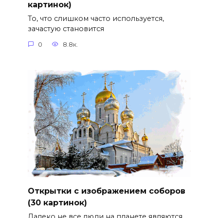
картинок)
То, что слишком часто используется,
зачастую становится
0
8.8к.
Открытки с изображением соборов
(30 картинок)
Далеко не все люди на планете являются