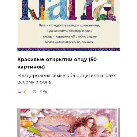
Красивые открытки отцу (50
картинок)
В «здоровой» семье оба родителя играют
весомую роль
0
6.5к.