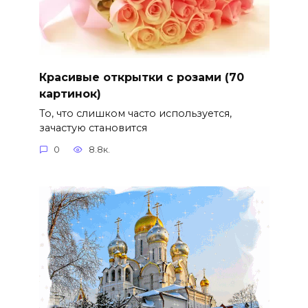
Красивые открытки с розами (70
картинок)
То, что слишком часто используется,
зачастую становится
0
8.8к.