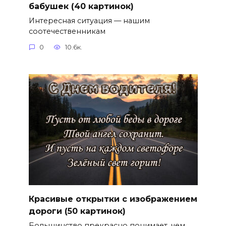
бабушек (40 картинок)
Интересная ситуация — нашим
соотечественникам
0
10.6к.
Красивые открытки с изображением
дороги (50 картинок)
Большинство прекрасно понимает, чем