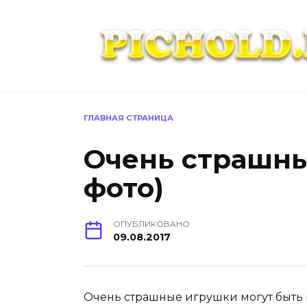
Перейти
к
содержанию
ГЛАВНАЯ СТРАНИЦА
Очень страшны
фото)
ОПУБЛИКОВАНО
09.08.2017
Очень страшные игрушки могут быть 