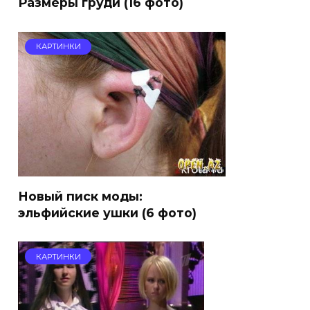
Размеры груди (16 фото)
КАРТИНКИ
Новый писк моды:
эльфийские ушки (6 фото)
КАРТИНКИ